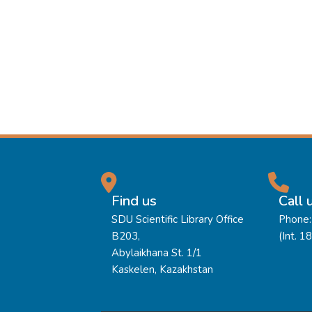
Find us
Call 
SDU Scientific Library Office
Phone:
B203,
(Int. 1
Abylaikhana St. 1/1
Kaskelen, Kazakhstan