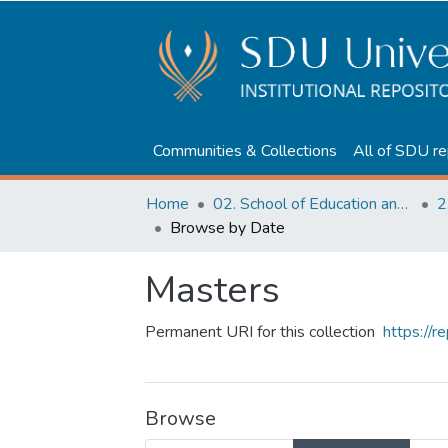
Communities & Collections
All of SDU re
Home
02. School of Education and humanities
2
Browse by Date
Masters
Permanent URI for this collection
https://
Browse