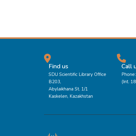
Find us
Call 
SDU Scientific Library Office
Phone:
B203,
(Int. 1
Abylaikhana St. 1/1
Kaskelen, Kazakhstan