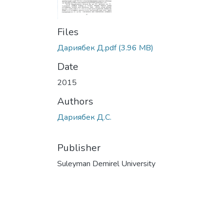
Files
Дариябек Д.pdf
(3.96 MB)
Date
2015
Authors
Дариябек Д.С.
Publisher
Suleyman Demirel University