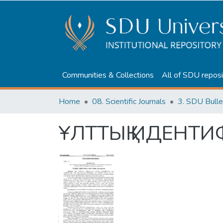
Communities & Collections
All of SDU reposi
Home
08. Scientific Journals
3. SDU Bulle
ҰЛТТЫҚ ИДЕНТИ