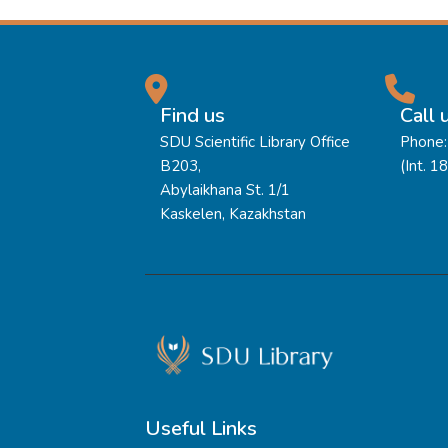
Find us
Call 
SDU Scientific Library Office
Phone:
B203,
(Int. 1
Abylaikhana St. 1/1
Kaskelen, Kazakhstan
Useful Links