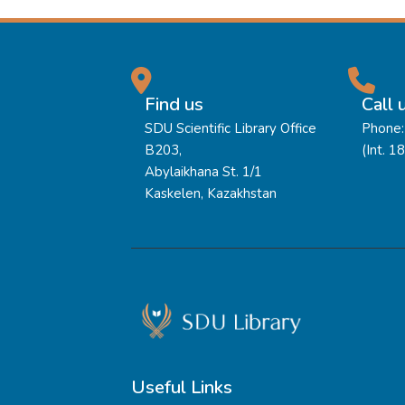
Find us
Call 
SDU Scientific Library Office
Phone:
B203,
(Int. 1
Abylaikhana St. 1/1
Kaskelen, Kazakhstan
Useful Links