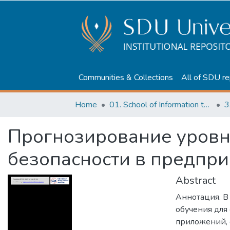
Communities & Collections
All of SDU re
Home
01. School of Information technologies and Applied mathematics
3
Прогнозирование уров
безопасности в предпри
Abstract
Аннотация. В
обучения для
приложений, 