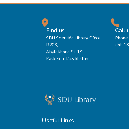
Find us
Call 
SDU Scientific Library Office
Phone:
B203,
(Int. 1
Abylaikhana St. 1/1
Kaskelen, Kazakhstan
Useful Links