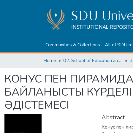
Communities & Collections
All of SDU re
Home
02. School of Education and humanities
3
КОНУС ПЕН ПИРАМИД
БАЙЛАНЫСТЫ КҮРДЕЛІ
ӘДІСТЕМЕСІ
Abstract
Конус пен пи