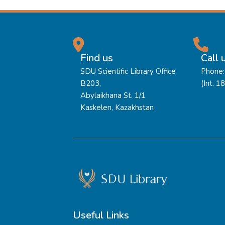
Find us
Call 
SDU Scientific Library Office
Phone:
B203,
(Int. 1
Abylaikhana St. 1/1
Kaskelen, Kazakhstan
Useful Links