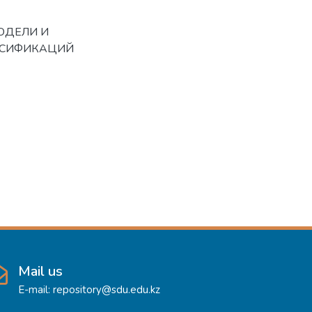
 МОДЕЛИ И
ССИФИКАЦИЙ
Mail us
E-mail: repository@sdu.edu.kz