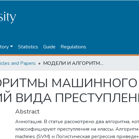
tory
Statistics
Guide
Regulations
ticles and Papers
МОДЕЛИ И АЛГОРИТМЫ МАШИННОГО ОБУЧЕНИЯ ДЛЯ КЛАССИФИКАЦИЙ ВИДА ПРЕСТУПЛЕНИЯ
ОРИТМЫ МАШИННОГО 
Й ВИДА ПРЕСТУПЛЕН
Abstract
Аннотация. В статье рассмотрено два алгоритма, к
классифицируют преступления на классы. Алгоритм 
machines (SVM) и Логистическая регрессия приведе