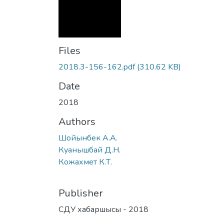
Files
2018.3-156-162.pdf
(310.62 KB)
Date
2018
Authors
Шойынбек А.А.
Куанышбай Д.Н.
Кожахмет К.Т.
Publisher
СДУ хабаршысы - 2018