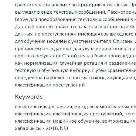
сравнительном анализе по критерию «точность». П
выглядят в виде текстовых сообщений. Рассмотрены 
GloVe для преобразования текстовых сообщений в
Данный процесс также называется векторизацией.
данных, по преступлениям имеющая свыше одного 
для обучения моделей с участием учителя. Описаны
препроцессинга данных для улучшения итогового и
верного результата. С этой целью были произведен
как нормализация, случайная ротация и разделени
тестовую и обучающую выборку. Путем сравнительн
определена наиболее точно классифицирующая мо
классификации преступлений.
Keywords
логистическая регрессия
,
метод вспомогательных в
классификация
,
классификация преступлений
,
текс
классификация
,
машинное обучение
,
векторизация 
хабаршысы - 2018
,
№3