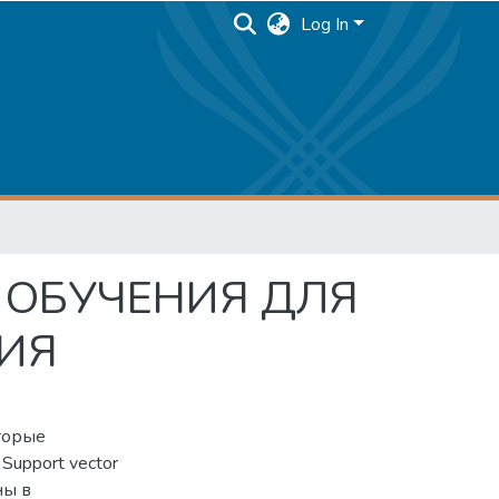
Log In
ОБУЧЕНИЯ ДЛЯ
ИЯ
оторые
Support vector
ны в