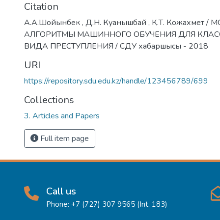
Citation
А.А.Шойынбек , Д.Н. Куанышбай , К.Т. Кожахмет /
АЛГОРИТМЫ МАШИННОГО ОБУЧЕНИЯ ДЛЯ КЛА
ВИДА ПРЕСТУПЛЕНИЯ / СДУ хабаршысы - 2018
URI
https://repository.sdu.edu.kz/handle/123456789/699
Collections
3. Articles and Papers
Full item page
Call us
Phone: +7 (727) 307 9565 (Int. 183)