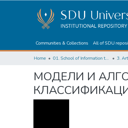
Communities & Collections
All of SDU reposi
Home
01. School of Information technologies and Applied mathematics
3. Ar
МОДЕЛИ И АЛГ
КЛАССИФИКАЦИ