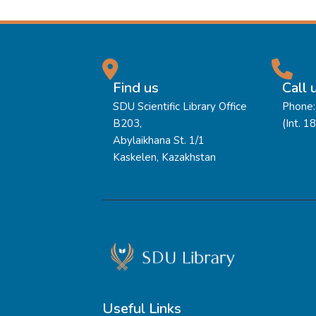
Find us
Call 
SDU Scientific Library Office
Phone:
B203,
(Int. 1
Abylaikhana St. 1/1
Kaskelen, Kazakhstan
Useful Links