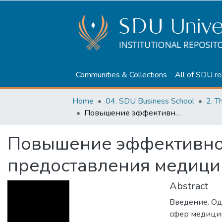
Communities & Collections
All of SDU re
Home
04. SDU Business School
2. T
Повышение эффективности качества предоставления медицинских услуг
Повышение эффективнос
предоставления медици
Abstract
Введение. Од
сфер медицин