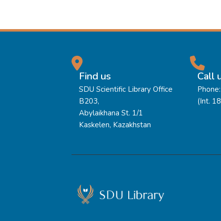
Find us
Call 
SDU Scientific Library Office
Phone:
B203,
(Int. 1
Abylaikhana St. 1/1
Kaskelen, Kazakhstan