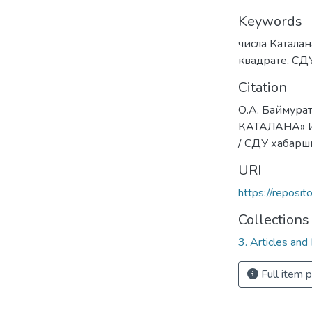
Keywords
числа Каталан
квадрате
,
СДУ
Citation
О.А. Баймурат
КАТАЛАНА» 
/ СДУ хабарш
URI
https://reposi
Collections
3. Articles and
Full item 