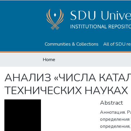
Communities & Collections
All of SDU re
Home
АНАЛИЗ «ЧИСЛА КАТАЛ
ТЕХНИЧЕСКИХ НАУКАХ
Abstract
Аннотация. Р
определения 
определения,