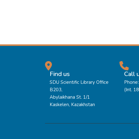
Find us
Call 
SDU Scientific Library Office
Phone:
B203,
(Int. 1
Abylaikhana St. 1/1
Kaskelen, Kazakhstan