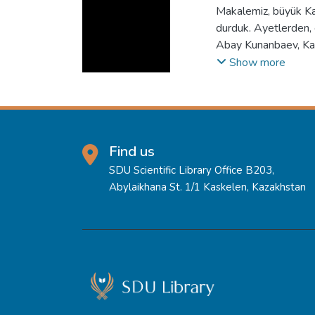
Makalemiz, büyük Kaz
durduk. Ayetlerden, e
Abay Kunanbaev, Kazak
büyük yazardır.
Show more
Find us
SDU Scientific Library Office B203,
Abylaikhana St. 1/1 Kaskelen, Kazakhstan