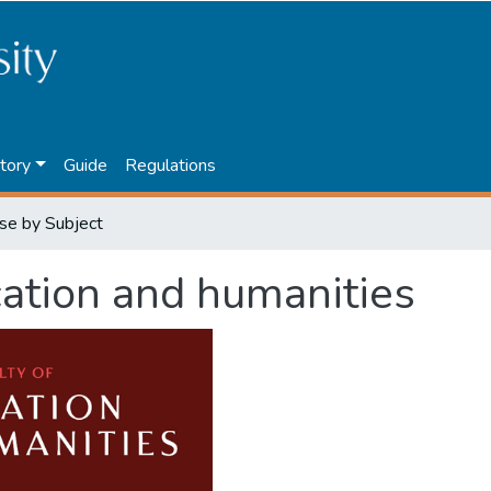
tory
Guide
Regulations
se by Subject
cation and humanities