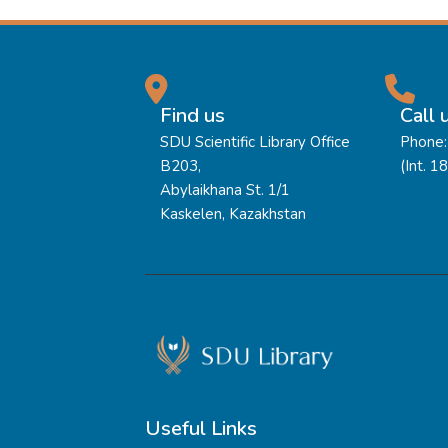
Find us
Call 
SDU Scientific Library Office
Phone:
B203,
(Int. 1
Abylaikhana St. 1/1
Kaskelen, Kazakhstan
Useful Links