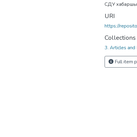
СДУ хабаршы
URI
https://reposi
Collections
3. Articles and
Full item 