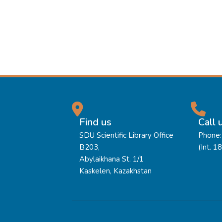
Find us
Call 
SDU Scientific Library Office
Phone:
B203,
(Int. 1
Abylaikhana St. 1/1
Kaskelen, Kazakhstan