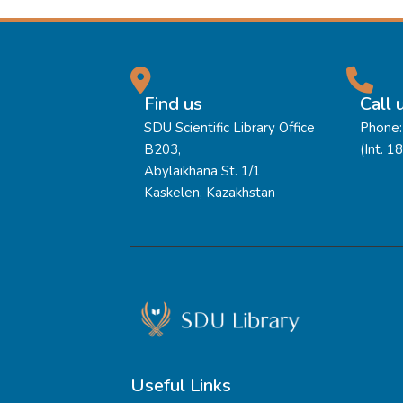
Find us
Call 
SDU Scientific Library Office
Phone:
B203,
(Int. 1
Abylaikhana St. 1/1
Kaskelen, Kazakhstan
Useful Links