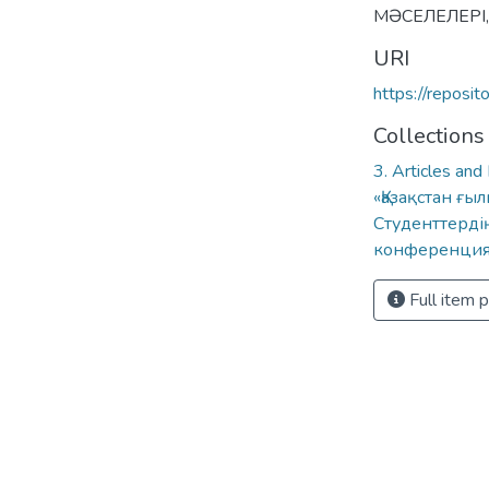
МӘСЕЛЕЛЕРІ,
URI
https://reposi
Collections
3. Articles and
«Қазақстан ғ
Студенттерді
конференция
Full item 