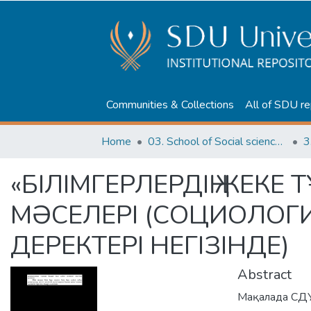
Communities & Collections
All of SDU re
Home
03. School of Social sciences, Business and Law
3
«БІЛІМГЕРЛЕРДІҢ ЖЕКЕ
МӘСЕЛЕРІ (СОЦИОЛОГИ
ДЕРЕКТЕРІ НЕГІЗІНДЕ)
Abstract
Мақалада СДУ