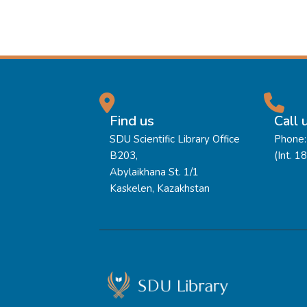
Find us
Call 
SDU Scientific Library Office
Phone:
B203,
(Int. 1
Abylaikhana St. 1/1
Kaskelen, Kazakhstan