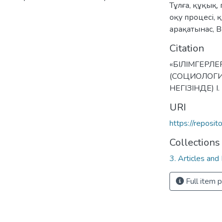
Тұлға
,
құқық
,
оқу процесі
,
қ
арақатынас
,
В
Citation
«БІЛІМГЕРЛЕ
(СОЦИОЛОГИ
НЕГІЗІНДЕ) І.
URI
https://reposi
Collections
3. Articles and
Full item 