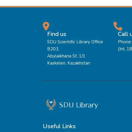
Find us
Call 
SDU Scientific Library Office
Phone:
B203,
(Int. 1
Abylaikhana St. 1/1
Kaskelen, Kazakhstan
Useful Links