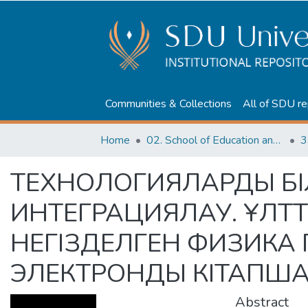
Communities & Collections
All of SDU re
Home
02. School of Education and humanities
3
ТЕХНОЛОГИЯЛАРДЫ БІ
ИНТЕГРАЦИЯЛАУ. ҰЛТТ
НЕГІЗДЕЛГЕН ФИЗИКА
ЭЛЕКТРОНДЫ КІТАПШ
Abstract