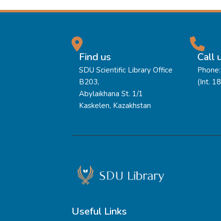
Find us
Call 
SDU Scientific Library Office
Phone:
B203,
(Int. 1
Abylaikhana St. 1/1
Kaskelen, Kazakhstan
Useful Links