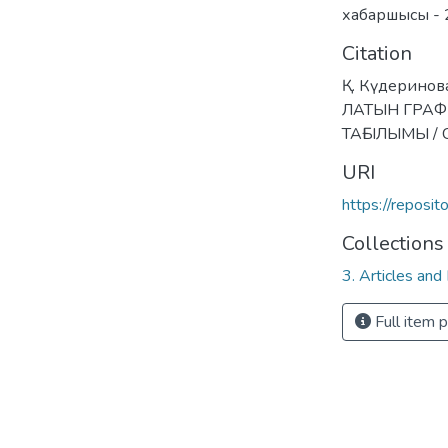
хабаршысы -
Citation
Қ. Күдерино
ЛАТЫН ГРА
ТАҒЫЛЫМЫ / 
URI
https://reposi
Collections
3. Articles and
Full item 