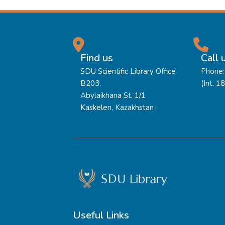
Find us
Call 
SDU Scientific Library Office
Phone:
B203,
(Int. 1
Abylaikhana St. 1/1
Kaskelen, Kazakhstan
Useful Links