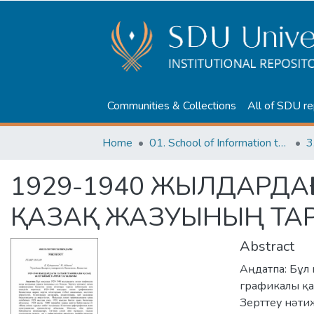
Communities & Collections
All of SDU re
Home
01. School of Information technologies and Applied mathematics
3
1929-1940 ЖЫЛДАРДА
ҚАЗАҚ ЖАЗУЫНЫҢ ТА
Abstract
Аңдатпа: Бұл
графикалы қа
Зерттеу нәти