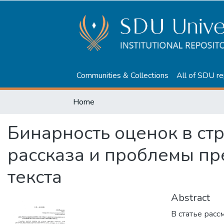
Communities & Collections
All of SDU re
Home
Бинарность оценок в ст
рассказа и проблемы п
текста
Abstract
В статье рас