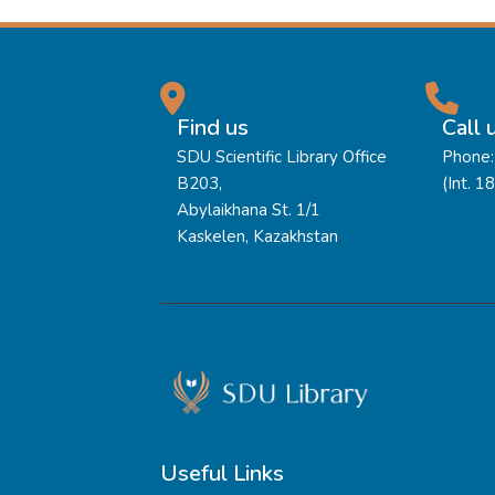
Find us
Call 
SDU Scientific Library Office
Phone:
B203,
(Int. 1
Abylaikhana St. 1/1
Kaskelen, Kazakhstan
Useful Links