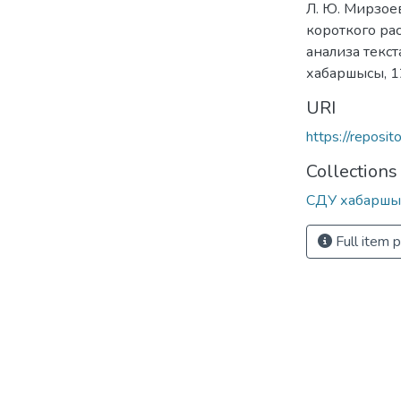
Л. Ю. Мирзое
короткого ра
анализа текста
хабаршысы, 12
URI
https://reposi
Collections
СДУ хабаршы
Full item 