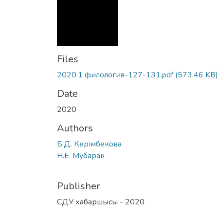
Files
2020.1 филология-127-131.pdf
(573.46 KB)
Date
2020
Authors
Б.Д. Керімбекова
Н.Е. Мубарак
Publisher
СДУ хабаршысы - 2020