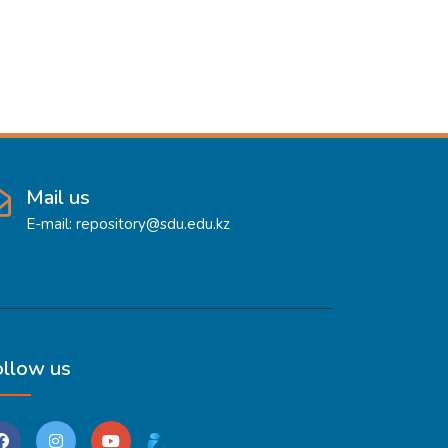
Mail us
E-mail: repository@sdu.edu.kz
ollow us