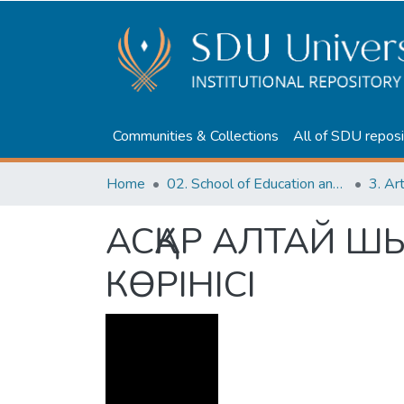
Communities & Collections
All of SDU reposi
Home
02. School of Education and humanities
3. Ar
АСҚАР АЛТАЙ 
КӨРІНІСІ