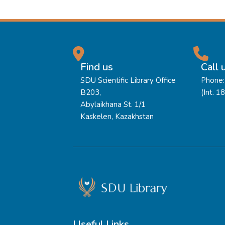
Find us
Call 
SDU Scientific Library Office
Phone:
B203,
(Int. 1
Abylaikhana St. 1/1
Kaskelen, Kazakhstan
Useful Links