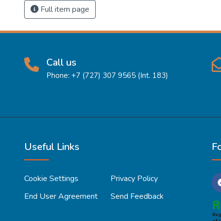
Full item page
Call us
Phone: +7 (727) 307 9565 (Int. 183)
Useful Links
F
Cookie Settings
Privacy Policy
End User Agreement
Send Feedback