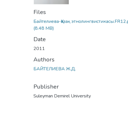
Files
Байтелиева-Қазақ этнолингвистикасы.FR12.
(8.48 MB)
Date
2011
Authors
БАЙТЕЛИЕВА Ж.Д.
Publisher
Suleyman Demirel University