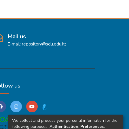
Mail us
E-mail: repository@sdu.edu.kz
ollow us
We collect and process your personal information for the
following purposes:
Authentication, Preferences,