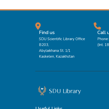
Find us
Call 
SDU Scientific Library Office
Phone:
B203,
(Int. 1
Abylaikhana St. 1/1
Kaskelen, Kazakhstan
Useful Links