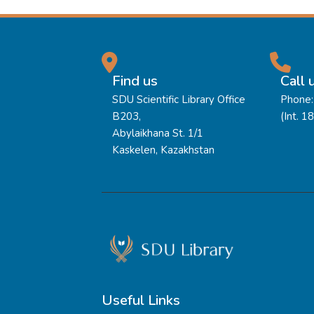
Find us
Call 
SDU Scientific Library Office
Phone:
B203,
(Int. 1
Abylaikhana St. 1/1
Kaskelen, Kazakhstan
Useful Links