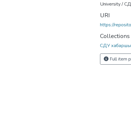
University / С
URI
https://reposi
Collections
СДУ хабаршы
Full item 