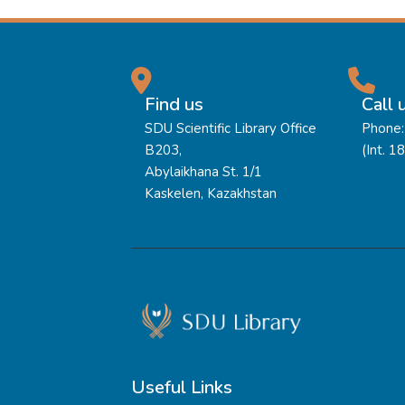
Find us
Call 
SDU Scientific Library Office
Phone:
B203,
(Int. 1
Abylaikhana St. 1/1
Kaskelen, Kazakhstan
Useful Links