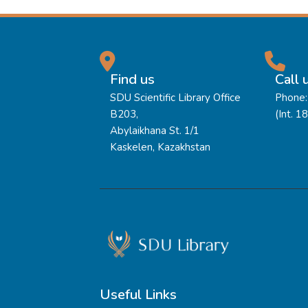
Find us
Call 
SDU Scientific Library Office
Phone:
B203,
(Int. 1
Abylaikhana St. 1/1
Kaskelen, Kazakhstan
Useful Links