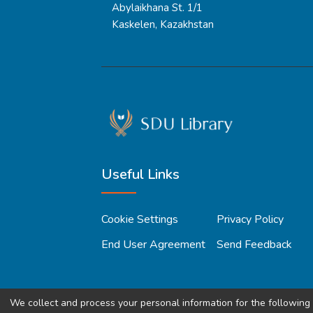
Abylaikhana St. 1/1
Kaskelen, Kazakhstan
Useful Links
Cookie Settings
Privacy Policy
End User Agreement
Send Feedback
We collect and process your personal information for the followin