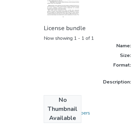
License bundle
Now showing
1 - 1 of 1
Name:
Size:
Format:
Description:
No
Collections
Thumbnail
3. Articles and Papers
Available