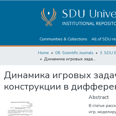
Communities & Collections
All of SDU re
Home
08. Scientific Journals
3. SDU B
Динамика игровых задач и операторные конструкции в дифференциальных играх
Динамика игровых зада
конструкции в диффере
Abstract
В статье рас
игр, моделир