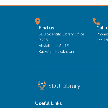
Find us
Call 
SDU Scientific Library Office
Phone:
B203,
(Int. 1
Abylaikhana St. 1/1
Kaskelen, Kazakhstan
Useful Links