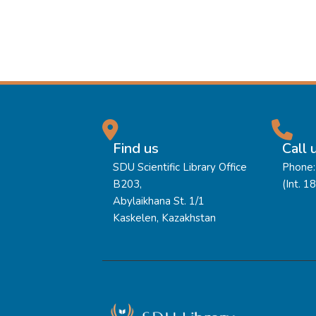
Find us
Call 
SDU Scientific Library Office
Phone:
B203,
(Int. 1
Abylaikhana St. 1/1
Kaskelen, Kazakhstan