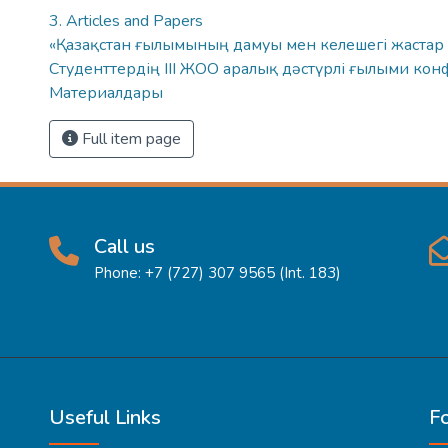
3. Articles and Papers
«Қазақстан ғылымының дамуы мен келешегі жастар 
Студенттердің IІІ ЖОО аралық дәстүрлі ғылыми ко
Материалдары
Full item page
Call us
Phone: +7 (727) 307 9565 (Int. 183)
Useful Links
F