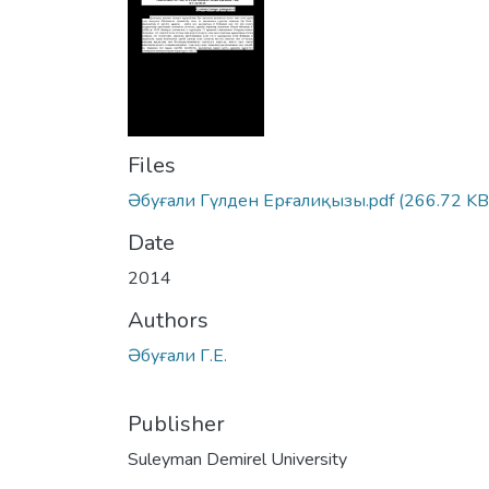
Files
Әбуғали Гүлден Ерғалиқызы.pdf
(266.72 KB
Date
2014
Authors
Әбуғали Г.Е.
Publisher
Suleyman Demirel University