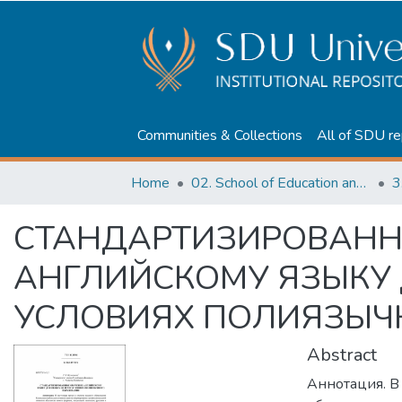
Communities & Collections
All of SDU re
Home
02. School of Education and humanities
3
СТАНДАРТИЗИРОВАНН
АНГЛИЙСКОМУ ЯЗЫКУ 
УСЛОВИЯХ ПОЛИЯЗЫЧ
Abstract
Аннотация. В