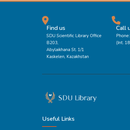
Find us
Call 
SDU Scientific Library Office
Phone:
B203,
(Int. 1
Abylaikhana St. 1/1
Kaskelen, Kazakhstan
Useful Links