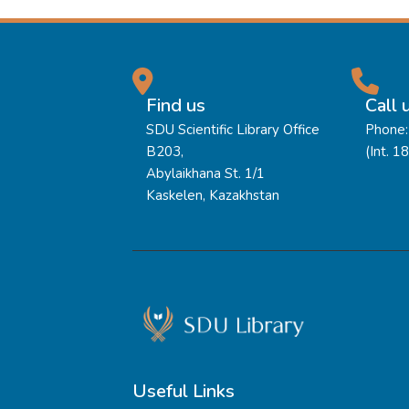
Find us
Call 
SDU Scientific Library Office
Phone:
B203,
(Int. 1
Abylaikhana St. 1/1
Kaskelen, Kazakhstan
Useful Links