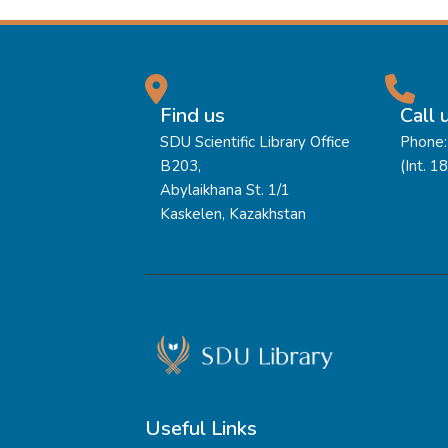
Find us
Call 
SDU Scientific Library Office
Phone:
B203,
(Int. 1
Abylaikhana St. 1/1
Kaskelen, Kazakhstan
Useful Links