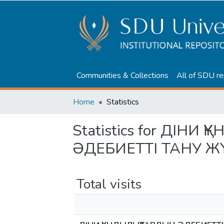
Communities & Collections
All of SDU re
Home
Statistics
Statistics for ДІНИ
ӘДЕБИЕТТІ ТАНУ Ж
Total visits