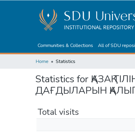
Communities & Collections
All of SDU reposi
Home
Statistics
Statistics for ҚАЗАҚ
ДАҒДЫЛАРЫН ҚАЛЫ
Total visits