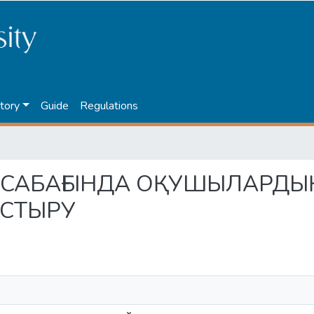
tory
Guide
Regulations
ИКА САБАҒЫНДА ОҚУШЫЛАРДЫ
СТЫРУ