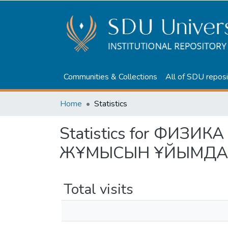
Communities & Collections
All of SDU reposi
Home
Statistics
Statistics for ФИЗ
ЖҰМЫСЫН ҰЙЫМДА
Total visits