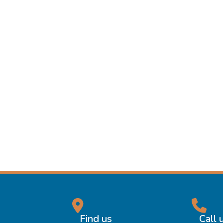
Find us
Call 