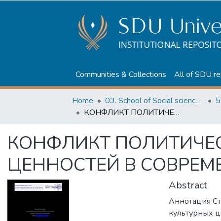
Communities & Collections
All of SDU re
Home
03. School of Social sciences, Business and Law
5
КОНФЛИКТ ПОЛИТИЧЕСКИХ И КУЛЬТУРНЫХ ЦЕННОСТЕЙ В СОВРЕМЕННОМ КАЗАХСТАНЕ
КОНФЛИКТ ПОЛИТИЧЕС
ЦЕННОСТЕЙ В СОВРЕМ
Abstract
Аннотация Ст
культурных ц