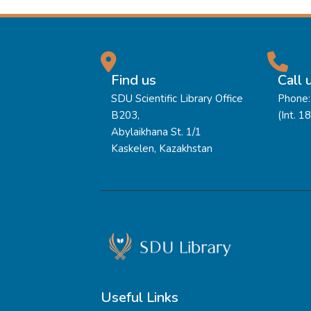
Find us
Call 
SDU Scientific Library Office
Phone:
B203,
(Int. 1
Abylaikhana St. 1/1
Kaskelen, Kazakhstan
Useful Links