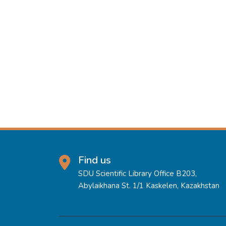
Find us
SDU Scientific Library Office B203,
Abylaikhana St. 1/1 Kaskelen, Kazakhstan