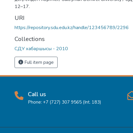
12–17.
URI
https://repository.sdu.edu.kz/handle/123456789/2296
Collections
СДУ хабаршысы - 2010
Full item page
Call us
Phone: +7 (727) 307 9565 (Int. 183)