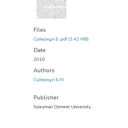
Files
Сүйерқұл Б .pdf
(3.42 MB)
Date
2010
Authors
Сүйерқұл Б.М.
Publisher
Suleyman Demirel University