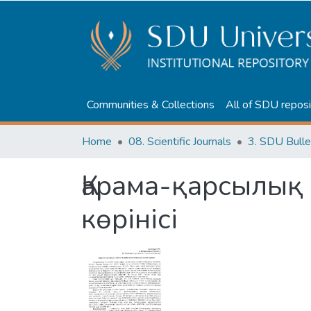
Communities & Collections
All of SDU reposi
Home
08. Scientific Journals
3. SDU Bulle
Қарама-қарсылық
көрінісі