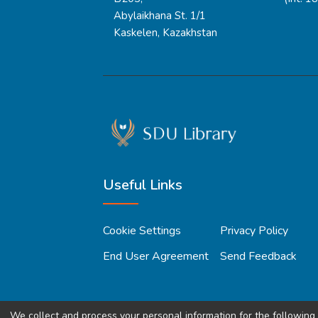
Abylaikhana St. 1/1
Kaskelen, Kazakhstan
Useful Links
Cookie Settings
Privacy Policy
End User Agreement
Send Feedback
We collect and process your personal information for the followin