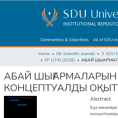
Communities & Collections
All of SDU re
Home
08. Scientific Journals
3. SDU B
№ 1(74) (2026)
АБАЙ ШЫҒАРМАЛАРЫН 
КОНЦЕПТУАЛДЫ ОҚЫТУ
Abstract
Бұл мақалада
концептуалды