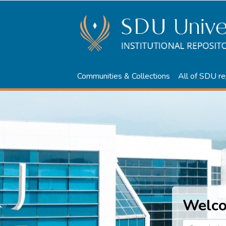
Communities & Collections
All of SDU re
Welco