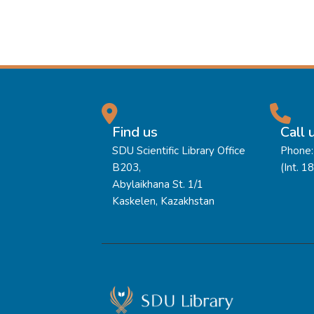
Find us
Call 
SDU Scientific Library Office
Phone:
B203,
(Int. 1
Abylaikhana St. 1/1
Kaskelen, Kazakhstan